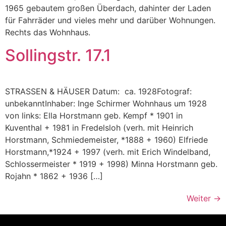
1965 gebautem großen Überdach, dahinter der Laden
für Fahrräder und vieles mehr und darüber Wohnungen.
Rechts das Wohnhaus.
Sollingstr. 17.1
STRASSEN & HÄUSER Datum: ca. 1928Fotograf:
unbekanntInhaber: Inge Schirmer Wohnhaus um 1928
von links: Ella Horstmann geb. Kempf * 1901 in
Kuventhal + 1981 in Fredelsloh (verh. mit Heinrich
Horstmann, Schmiedemeister, *1888 + 1960) Elfriede
Horstmann,*1924 + 1997 (verh. mit Erich Windelband,
Schlossermeister * 1919 + 1998) Minna Horstmann geb.
Rojahn * 1862 + 1936 […]
Weiter
→