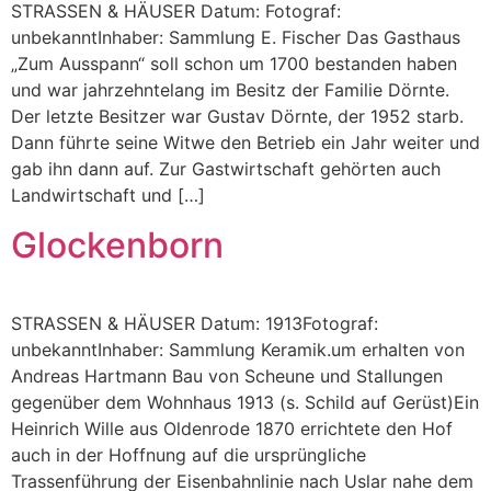
STRASSEN & HÄUSER Datum: Fotograf:
unbekanntInhaber: Sammlung E. Fischer Das Gasthaus
„Zum Ausspann“ soll schon um 1700 bestanden haben
und war jahrzehntelang im Besitz der Familie Dörnte.
Der letzte Besitzer war Gustav Dörnte, der 1952 starb.
Dann führte seine Witwe den Betrieb ein Jahr weiter und
gab ihn dann auf. Zur Gastwirtschaft gehörten auch
Landwirtschaft und […]
Glockenborn
STRASSEN & HÄUSER Datum: 1913Fotograf:
unbekanntInhaber: Sammlung Keramik.um erhalten von
Andreas Hartmann Bau von Scheune und Stallungen
gegenüber dem Wohnhaus 1913 (s. Schild auf Gerüst)Ein
Heinrich Wille aus Oldenrode 1870 errichtete den Hof
auch in der Hoffnung auf die ursprüngliche
Trassenführung der Eisenbahnlinie nach Uslar nahe dem