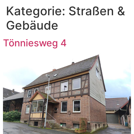
Kategorie:
Straßen &
Gebäude
Tönniesweg 4