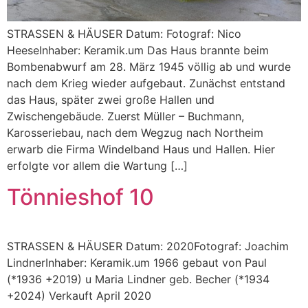
STRASSEN & HÄUSER Datum: Fotograf: Nico
HeeseInhaber: Keramik.um Das Haus brannte beim
Bombenabwurf am 28. März 1945 völlig ab und wurde
nach dem Krieg wieder aufgebaut. Zunächst entstand
das Haus, später zwei große Hallen und
Zwischengebäude. Zuerst Müller – Buchmann,
Karosseriebau, nach dem Wegzug nach Northeim
erwarb die Firma Windelband Haus und Hallen. Hier
erfolgte vor allem die Wartung […]
Tönnieshof 10
STRASSEN & HÄUSER Datum: 2020Fotograf: Joachim
LindnerInhaber: Keramik.um 1966 gebaut von Paul
(*1936 +2019) u Maria Lindner geb. Becher (*1934
+2024) Verkauft April 2020