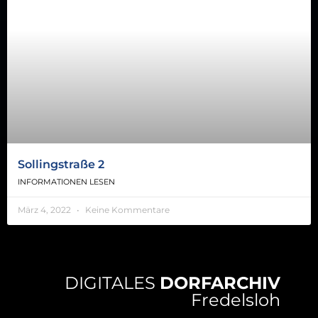
Sollingstraße 2
INFORMATIONEN LESEN
März 4, 2022
Keine Kommentare
DIGITALES
DORFARCHIV
Fredelsloh