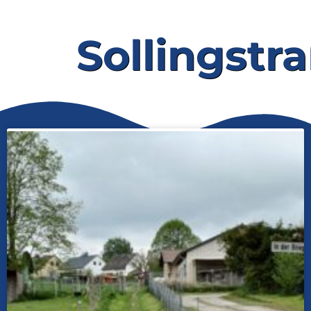
Sollingstr