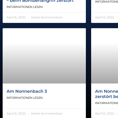
– beim Bombenangriff zerstört
INFORMATIONE
INFORMATIONEN LESEN
April 6, 2022
Keine Kommentare
April 6, 2022
Am Nonnenbach 3
Am Nonnenb
zerstört 
INFORMATIONEN LESEN
INFORMATIONE
April 6, 2022
Keine Kommentare
April 6, 2022