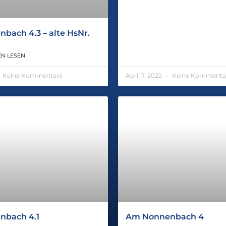
bach 4.3 – alte HsNr.
N LESEN
Keine Kommentare
April 7, 2022
Keine Kommenta
nbach 4.1
Am Nonnenbach 4