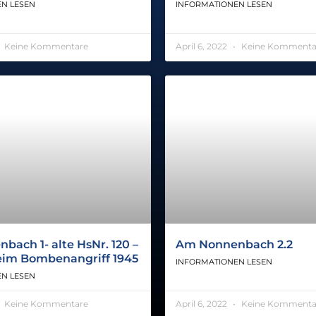
N LESEN
INFORMATIONEN LESEN
Keine Kommentare
April 6, 2022
Keine Kommenta
ach 1- alte HsNr. 120 –
Am Nonnenbach 2.2
beim Bombenangriff 1945
INFORMATIONEN LESEN
N LESEN
Keine Kommentare
April 6, 2022
Keine Kommenta