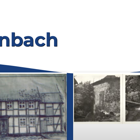
nbach