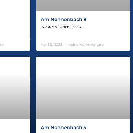
Am Nonnenbach 8
INFORMATIONEN LESEN
re
April 6, 2022
Keine Kommentare
Am Nonnenbach 5