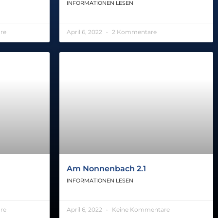
INFORMATIONEN LESEN
re
April 6, 2022
2 Kommentare
Am Nonnenbach 2.1
INFORMATIONEN LESEN
re
April 6, 2022
Keine Kommentare