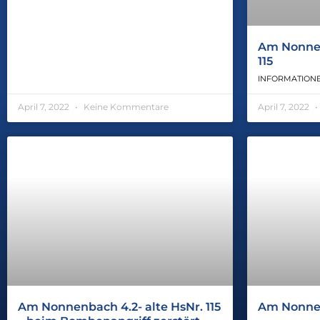
Am Nonnen
115
INFORMATIONE
April 7, 2022
Keine Kommentare
April 7, 2022
Am Nonnenbach 4.2- alte HsNr. 115
Am Nonne