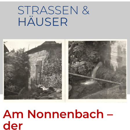
STRASSEN &
HÄUSER
Am Nonnenbach –
der