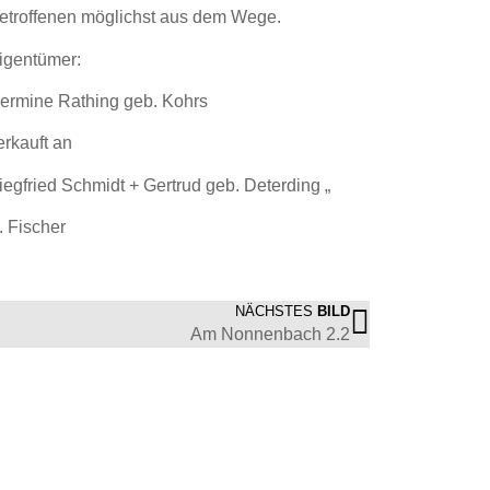
etroffenen möglichst aus dem Wege.
igentümer:
ermine Rathing geb. Kohrs
erkauft an
iegfried Schmidt + Gertrud geb. Deterding
„
. Fischer
NÄCHSTES
BILD
Am Nonnenbach 2.2