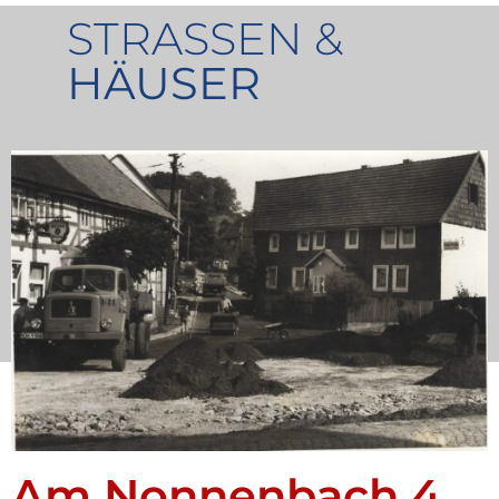
STRASSEN &
HÄUSER
Am Nonnenbach 4