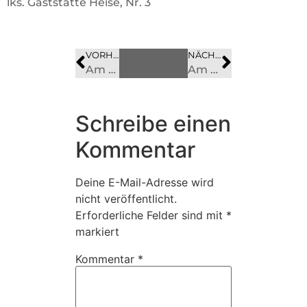
lks. Gaststätte Heise, Nr. 3
VORHERIGES
BILD
NÄCHSTES
BILD
Am Nonnenbach 5
Am Nonnenbach 4.1
Schreibe einen
Kommentar
Deine E-Mail-Adresse wird
nicht veröffentlicht.
Erforderliche Felder sind mit
*
markiert
Kommentar
*