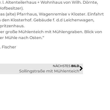
v. l. Altenteilerhaus + Wohnhaus von Wilh. Dörnte,
Hofbesitzer).
as (alte) Pfarrhaus, Wagenremise v Kloster. Einfahrt
n den Klosterhof. Gebäude f. d.d Leichenwagen,
pritzenhaus.
er große Mühlenteich mit Mühlengraben. Blick von
er Mühle nach Osten.“
. Fischer
NÄCHSTES
BILD
Sollingstraße mit Mühlenteich