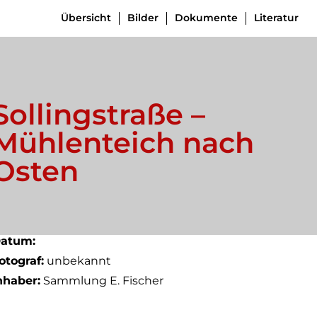
Übersicht
Bilder
Dokumente
Literatur
Sollingstraße –
Mühlenteich nach
Osten
atum:
otograf:
unbekannt
nhaber:
Sammlung E. Fischer