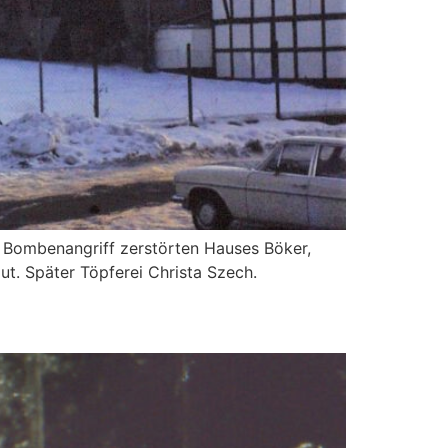
Bombenangriff zerstörten Hauses Böker,
t. Später Töpferei Christa Szech.