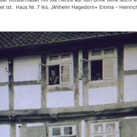
net ist. Haus Nr. 7 lks. „Wilhelm Hagedorn+ Emma – Heinric