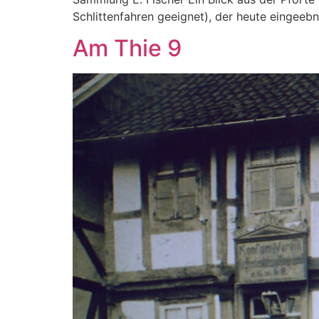
Schlittenfahren geeignet), der heute eingeeb
Am Thie 9