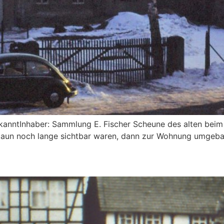
nntInhaber: Sammlung E. Fischer Scheune des alten beim 
Zaun noch lange sichtbar waren, dann zur Wohnung umgebau