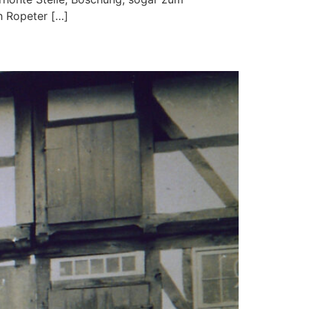
h Ropeter […]