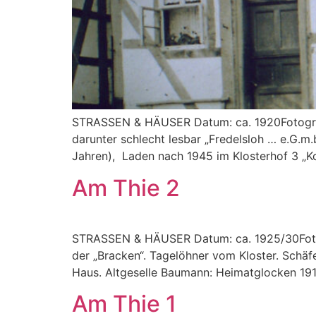
STRASSEN & HÄUSER Datum: ca. 1920Fotograf:
darunter schlecht lesbar „Fredelsloh … e.G.m.
Jahren), Laden nach 1945 im Klosterhof 3 „K
Am Thie 2
STRASSEN & HÄUSER Datum: ca. 1925/30Fotogra
der „Bracken“. Tagelöhner vom Kloster. Schä
Haus. Altgeselle Baumann: Heimatglocken 191
Am Thie 1