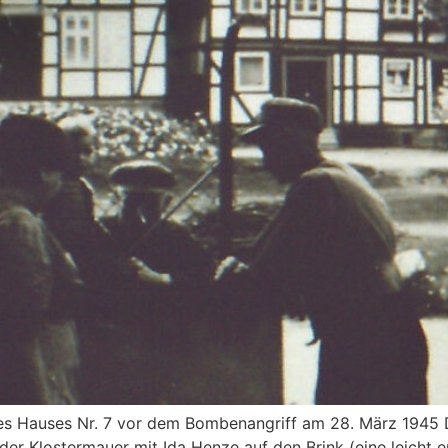
Hauses Nr. 7 vor dem Bombenangriff am 28. März 1945 D
der Klostermauer mit Ida Henze auf den Brink (eine leicht 