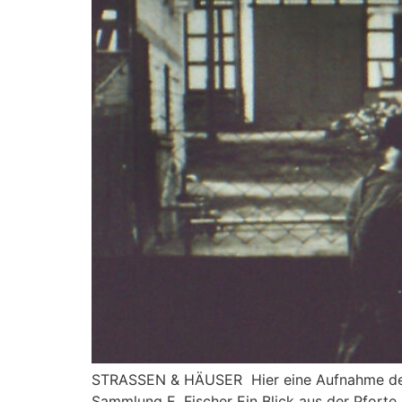
STRASSEN & HÄUSER Hier eine Aufnahme des 
Sammlung E. Fischer Ein Blick aus der Pforte 