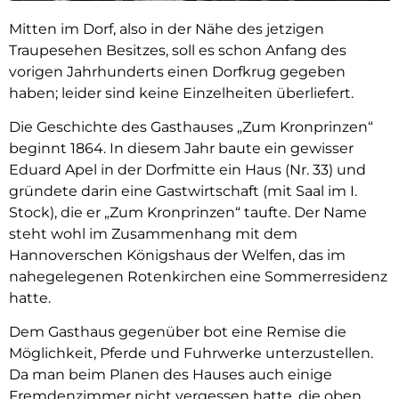
Mitten im Dorf, also in der Nähe des jetzigen
Traupesehen Besitzes, soll es schon Anfang des
vorigen Jahrhunderts einen Dorfkrug gegeben
haben; leider sind keine Einzelheiten überliefert.
Die Geschichte des Gasthauses „Zum Kronprinzen“
beginnt 1864. In diesem Jahr baute ein gewisser
Eduard Apel in der Dorfmitte ein Haus (Nr. 33) und
gründete darin eine Gastwirtschaft (mit Saal im I.
Stock), die er „Zum Kronprinzen“ taufte. Der Name
steht wohl im Zusammenhang mit dem
Hannoverschen Königshaus der Welfen, das im
nahegelegenen Rotenkirchen eine Sommerresidenz
hatte.
Dem Gasthaus gegenüber bot eine Remise die
Möglichkeit, Pferde und Fuhrwerke unterzustellen.
Da man beim Planen des Hauses auch einige
Fremdenzimmer nicht vergessen hatte, die oben