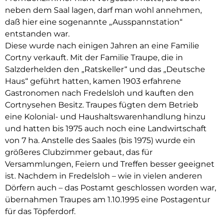
neben dem Saal lagen, darf man wohl annehmen,
daß hier eine sogenannte „Ausspannstation“
entstanden war.
Diese wurde nach einigen Jahren an eine Familie
Cortny verkauft. Mit der Familie Traupe, die in
Salzderhelden den „Ratskeller“ und das „Deutsche
Haus“ geführt hatten, kamen 1903 erfahrene
Gastronomen nach Fredelsloh und kauften den
Cortnysehen Besitz. Traupes fügten dem Betrieb
eine Kolonial- und Haushaltswarenhandlung hinzu
und hatten bis 1975 auch noch eine Landwirtschaft
von 7 ha. Anstelle des Saales (bis 1975) wurde ein
größeres Clubzimmer gebaut, das für
Versammlungen, Feiern und Treffen besser geeignet
ist. Nachdem in Fredelsloh – wie in vielen anderen
Dörfern auch – das Postamt geschlossen worden war,
übernahmen Traupes am 1.10.1995 eine Postagentur
für das Töpferdorf.