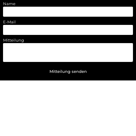
Name
E-Mail
Mitteilung
Mitteilung senden