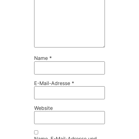
Name
*
E-Mail-Adresse
*
Website
Name, E-Mail-Adresse und