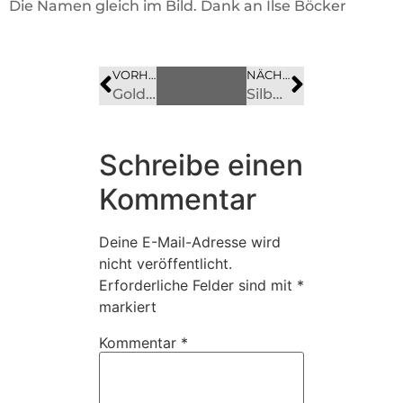
Die Namen gleich im Bild. Dank an Ilse Böcker
VORHERIGES
BILD
NÄCHSTES
BILD
Goldene Konfirmation 1946
Silberne Konfirmation ca. 1970 mit P Both
Schreibe einen
Kommentar
Deine E-Mail-Adresse wird
nicht veröffentlicht.
Erforderliche Felder sind mit
*
markiert
Kommentar
*