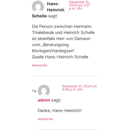
Dezember 10,
Hans-
2024 um 3:27
p.m. Uhr
Heinrich
Schelle
sagt:
Die Person zwischen Hermann
Thielebeule und Heinrich Schelle
ist ebenfalls Herr von Damann
vom „Beratungsing
Moringen/Hardegsen“.
Quelle Hans-Heinrich Schelle
Antworten
Dezember 31, 2024 um
4:48 p.m. Uhr
admin
sagt:
Danke, Hans-Heinrich!
Antworten