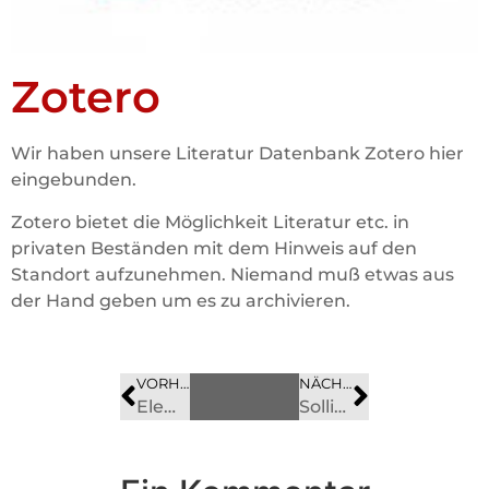
Zotero
Wir haben unsere Literatur Datenbank Zotero hier
eingebunden.
Zotero bietet die Möglichkeit Literatur etc. in
privaten Beständen mit dem Hinweis auf den
Standort aufzunehmen. Niemand muß etwas aus
der Hand geben um es zu archivieren.
VORHERIGES
BILD
NÄCHSTES
BILD
Elementor #5075
Sollingstraße 19 – Gasthaus Dörnte