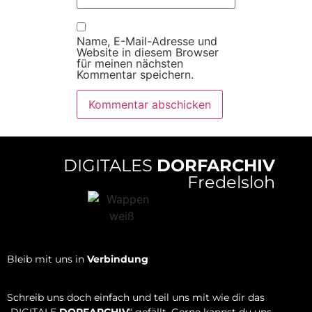
Name, E-Mail-Adresse und
Website in diesem Browser
für meinen nächsten
Kommentar speichern.
DIGITALES
DORFARCHIV
Fredelsloh
Bleib mit uns in
Verbindung
Schreib uns doch einfach und teil uns mit wie dir das