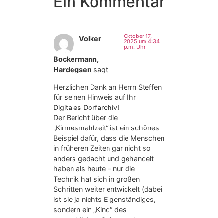
Ein Kommentar
Oktober 17,
Volker
2025 um 4:34
p.m. Uhr
Bockermann,
Hardegsen
sagt:
Herzlichen Dank an Herrn Steffen
für seinen Hinweis auf Ihr
Digitales Dorfarchiv!
Der Bericht über die
„Kirmesmahlzeit“ ist ein schönes
Beispiel dafür, dass die Menschen
in früheren Zeiten gar nicht so
anders gedacht und gehandelt
haben als heute – nur die
Technik hat sich in großen
Schritten weiter entwickelt (dabei
ist sie ja nichts Eigenständiges,
sondern ein „Kind“ des