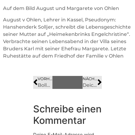
Auf dem Bild August und Margarete von Ohlen
August v Ohlen, Lehrer in Kassel, Pseudonym:
Hanshenderk Solljer, schreibt die Lebensgeschichte
seiner Mutter auf „Heimekenbrinks Engelchristine“.
Verbrachte seinen Lebensabend in der Villa seines
Bruders Karl mit seiner Ehefrau Margarete. Letzte
Ruhestätte auf dem Friedhof der Familie v Ohlen
VORHERIGES
BILD
NÄCHSTES
BILD
Bollweg 6
Deichstraße 1.1
Schreibe einen
Kommentar
Deine E-Mail-Adresse wird