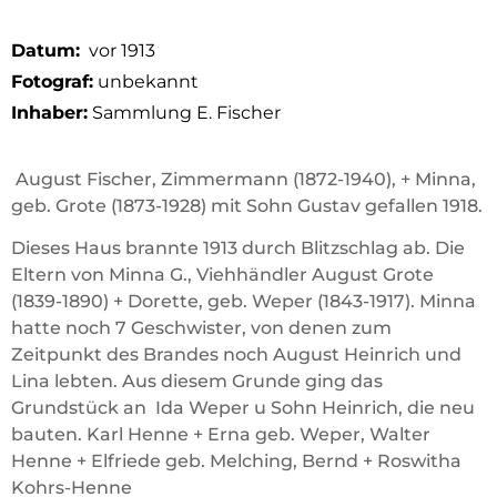
Datum:
vor 1913
Fotograf:
unbekannt
Inhaber:
Sammlung E. Fischer
August Fischer, Zimmermann (1872-1940), + Minna,
geb. Grote (1873-1928) mit Sohn Gustav gefallen 1918.
Dieses Haus brannte 1913 durch Blitzschlag ab. Die
Eltern von Minna G., Viehhändler August Grote
(1839-1890) + Dorette, geb. Weper (1843-1917). Minna
hatte noch 7 Geschwister, von denen zum
Zeitpunkt des Brandes noch August Heinrich und
Lina lebten. Aus diesem Grunde ging das
Grundstück an Ida Weper u Sohn Heinrich, die neu
bauten. Karl Henne + Erna geb. Weper, Walter
Henne + Elfriede geb. Melching, Bernd + Roswitha
Kohrs-Henne