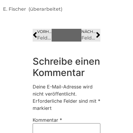
E. Fischer (überarbeitet)
VORHERIGES
BILD
NÄCHSTES
BILD
Feldstraße 3
Feldstraße 8
Schreibe einen
Kommentar
Deine E-Mail-Adresse wird
nicht veröffentlicht.
Erforderliche Felder sind mit
*
markiert
Kommentar
*