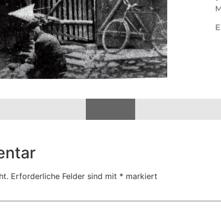
M
E
entar
ht.
Erforderliche Felder sind mit
*
markiert