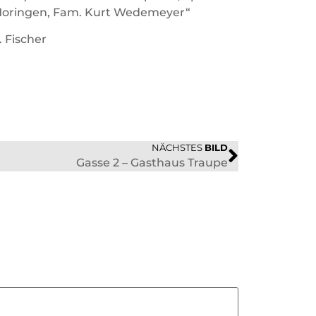
oringen, Fam. Kurt Wedemeyer“
. Fischer
NÄCHSTES
BILD
Gasse 2 – Gasthaus Traupe