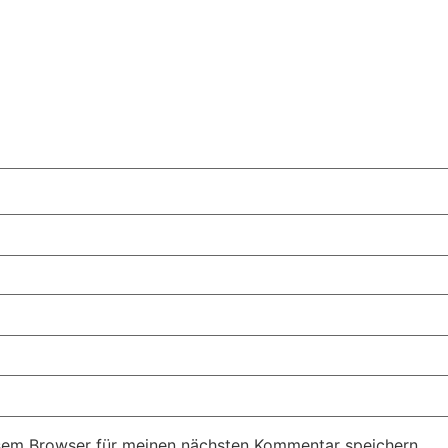
sem Browser für meinen nächsten Kommentar speichern.