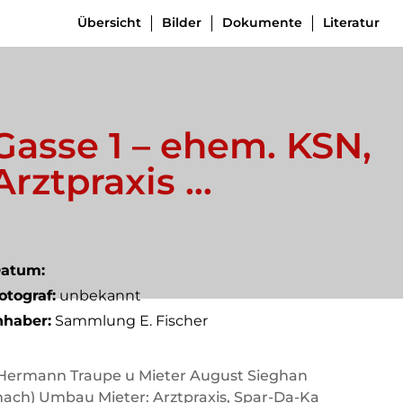
Übersicht
Bilder
Dokumente
Literatur
Gasse 1 – ehem. KSN,
Arztpraxis …
atum:
otograf:
unbekannt
nhaber:
Sammlung E. Fischer
Hermann Traupe u Mieter August Sieghan
nach) Umbau Mieter: Arztpraxis, Spar-Da-Ka