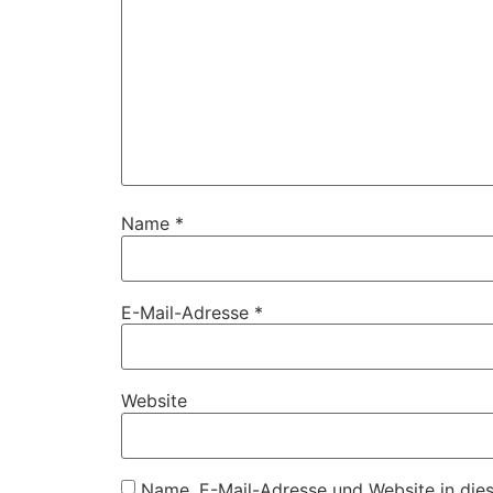
Name
*
E-Mail-Adresse
*
Website
Name, E-Mail-Adresse und Website in die