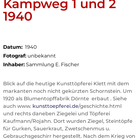
Kampweg 1 und 2
1940
Datum:
1940
Fotograf:
unbekannt
Inhaber:
Sammlung E. Fischer
Blick auf die heutige Kunsttöpferei Klett mit dem
markanten noch nicht gekürzten Schornstein. Um
1920 als Blumentopffabrik Dörnte erbaut . Siehe
auch www.
kunsttoepferei.de
/geschichte.html
und rechts daneben Ziegelei und Töpferei
Kaufmann/Rojahn. Dort wurden Ziegel, Steintöpfe
für Gurken, Sauerkraut, Zwetschenmus u.
Gebrauchsgeschirr hergestellt. Nach dem Krieg von