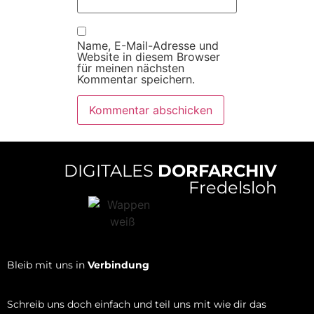
Name, E-Mail-Adresse und
Website in diesem Browser
für meinen nächsten
Kommentar speichern.
DIGITALES
DORFARCHIV
Fredelsloh
Bleib mit uns in
Verbindung
Schreib uns doch einfach und teil uns mit wie dir das