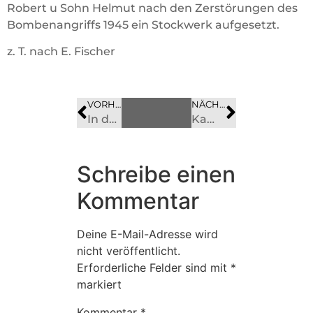
Robert u Sohn Helmut nach den Zerstörungen des
Bombenangriffs 1945 ein Stockwerk aufgesetzt.
z. T. nach E. Fischer
VORHERIGES
BILD
NÄCHSTES
BILD
In der Briege – Sandsteinbruch
Kampweg 2
Schreibe einen
Kommentar
Deine E-Mail-Adresse wird
nicht veröffentlicht.
Erforderliche Felder sind mit
*
markiert
Kommentar
*