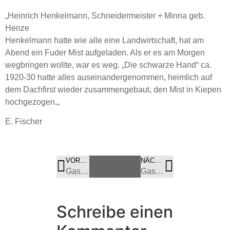
„Heinrich Henkelmann, Schneidermeister + Minna geb.
Henze
Henkelmann hatte wie alle eine Landwirtschaft, hat am
Abend ein Fuder Mist aufgeladen. Als er es am Morgen
wegbringen wollte, war es weg. „Die schwarze Hand“ ca.
1920-30 hatte alles auseinandergenommen, heimlich auf
dem Dachfirst wieder zusammengebaut, den Mist in Kiepen
hochgezogen.
„
E. Fischer
VORHERIGES
BILD
NÄCHSTES
BILD
Gasse 8.1 – Abriss
Gasse 13.1
Schreibe einen